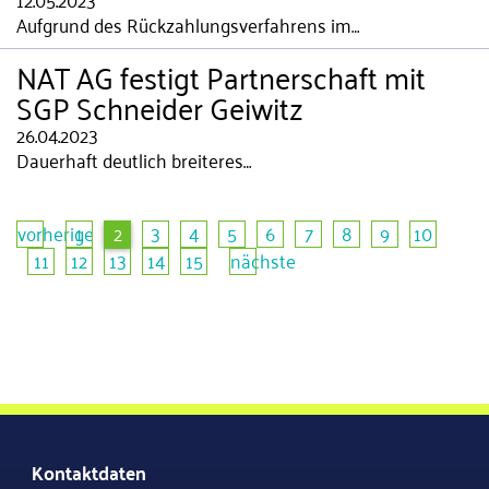
Aufgrund des Rückzahlungsverfahrens im…
NAT AG festigt Partnerschaft mit
SGP Schneider Geiwitz
26.04.2023
Dauerhaft deutlich breiteres…
vorherige
1
2
3
4
5
6
7
8
9
10
11
12
13
14
15
nächste
Kontaktdaten