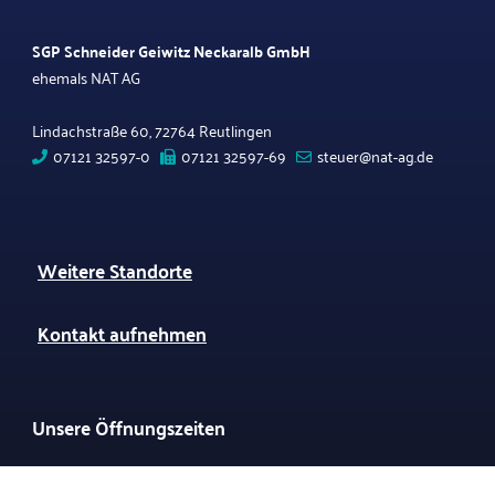
SGP Schneider Geiwitz Neckaralb GmbH
ehemals NAT AG
Lindachstraße 60, 72764 Reutlingen
07121 32597-0
07121 32597-69
steuer@nat-ag.de
Weitere Standorte
Kontakt aufnehmen
Unsere Öffnungszeiten
Montag bis Donnerstag 08:00 - 12:30 Uhr und 13:30 - 16:00 Uhr