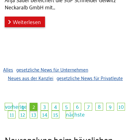
Neckaralb GmbH mit…
Weiterlesen
Alles
gesetzliche News für Unternehmen
Neues aus der Kanzlei
gesetzliche News für Privatleute
vorherige
1
2
3
4
5
6
7
8
9
10
11
12
13
14
15
nächste
Neuregelung beim häuslichen