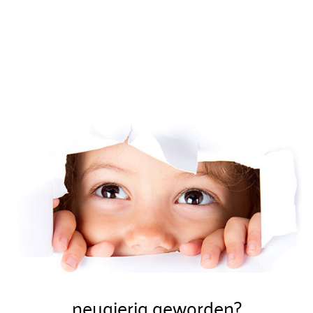
neugierig geworden?