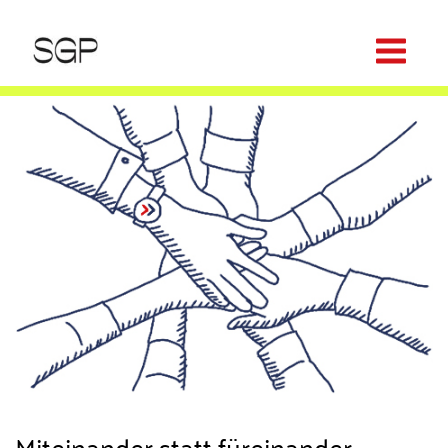
Miteinander statt füreinander