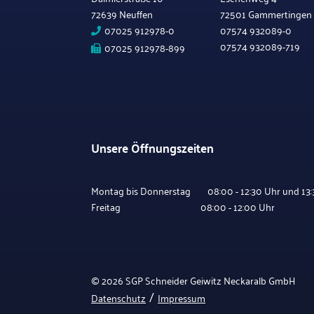
72639 Neuffen
72501 Gammertingen
07025 912978-0
07574 932089-0
07574 932089-719
07025 912978-899
Unsere Öffnungszeiten
Montag bis Donnerstag 08:00 - 12:30 Uhr und 13:3
Freitag 08:00 - 12:00 Uhr
© 2026 SGP Schneider Geiwitz Neckaralb GmbH
/
Datenschutz
Impressum