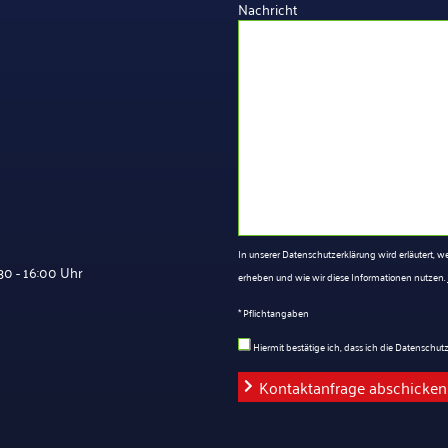
Nachricht
In unserer Datenschutzerklärung wird erläutert,
0 - 16:00 Uhr
erheben und wie wir diese Informationen nutzen.
* Pflichtangaben
Hiermit bestätige ich, dass ich die Datenschu