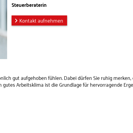
Steuerberaterin
Kontakt aufnehmen
sönlich gut aufgehoben fühlen. Dabei dürfen Sie ruhig merken
n gutes Arbeitsklima ist die Grundlage für hervorragende Erge