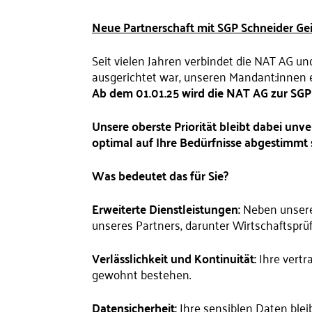
Neue Partnerschaft mit SGP Schneider Ge
Seit vielen Jahren verbindet die NAT AG un
ausgerichtet war, unseren Mandant:innen e
Ab dem 01.01.25 wird die NAT AG zur SGP
Unsere oberste Priorität bleibt dabei unve
optimal auf Ihre Bedürfnisse abgestimmt 
Was bedeutet das für Sie?
Erweiterte Dienstleistungen:
Neben unsere
unseres Partners, darunter Wirtschaftspr
Verlässlichkeit und Kontinuität:
Ihre vertr
gewohnt bestehen.
Datensicherheit:
Ihre sensiblen Daten blei