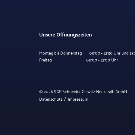
Unsere Öffnungszeiten
Montag bis Donnerstag 08:00 - 12:30 Uhr und 13:3
Freitag 08:00 - 12:00 Uhr
© 2026 SGP Schneider Geiwitz Neckaralb GmbH
/
Datenschutz
Impressum