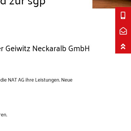
er Geiwitz Neckaralb GmbH
die NAT AG ihre Leistungen. Neue
ren.