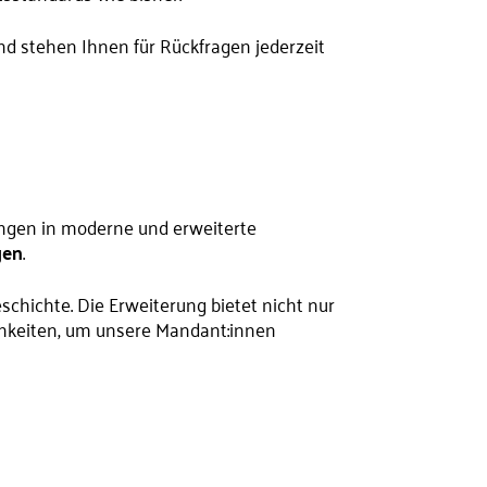
d stehen Ihnen für Rückfragen jederzeit
ingen in moderne und erweiterte
gen
.
hichte. Die Erweiterung bietet nicht nur
hkeiten, um unsere Mandant:innen