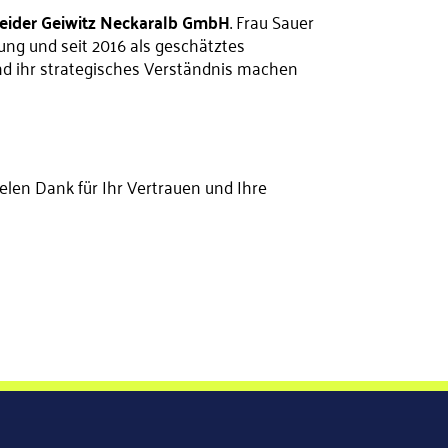
eider Geiwitz Neckaralb GmbH
. Frau Sauer
rung und seit 2016 als geschätztes
und ihr strategisches Verständnis machen
elen Dank für Ihr Vertrauen und Ihre