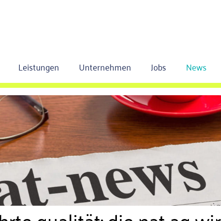
Leistungen
Unternehmen
Jobs
News
te qualität: die nat ag wi