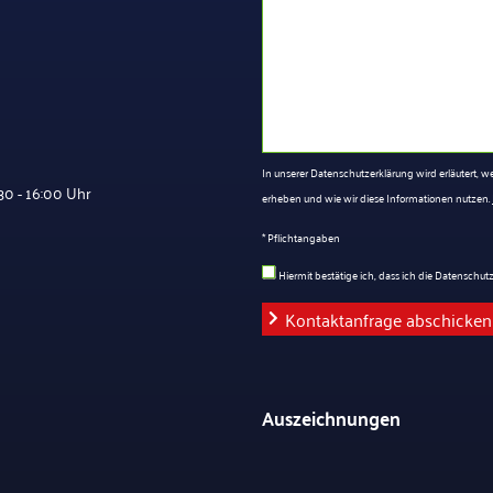
In unserer Datenschutzerklärung wird erläutert,
0 - 16:00 Uhr
erheben und wie wir diese Informationen nutzen.
* Pflichtangaben
Hiermit bestätige ich, dass ich die Datenschu
Auszeichnungen