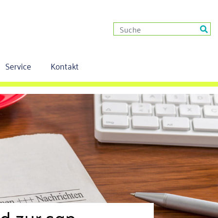
Service
Kontakt
rd zur sgp