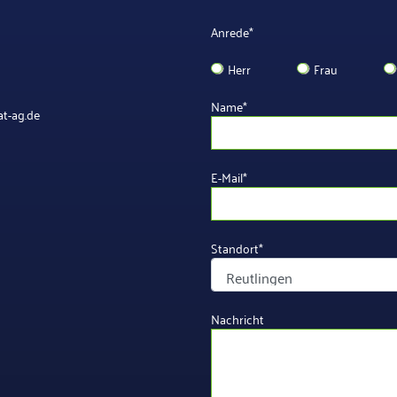
Anrede
*
Herr
Frau
Name
*
t-ag.de
E-Mail
*
Standort
*
Nachricht