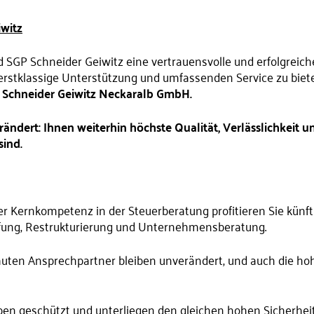
iwitz
d SGP Schneider Geiwitz eine vertrauensvolle und erfolgreic
rstklassige Unterstützung und umfassenden Service zu bieten
 Schneider Geiwitz Neckaralb GmbH.
rändert: Ihnen weiterhin höchste Qualität, Verlässlichkeit u
sind.
r Kernkompetenz in der Steuerberatung profitieren Sie künft
üfung, Restrukturierung und Unternehmensberatung.
auten Ansprechpartner bleiben unverändert, und auch die hohe
ben geschützt und unterliegen den gleichen hohen Sicherheit