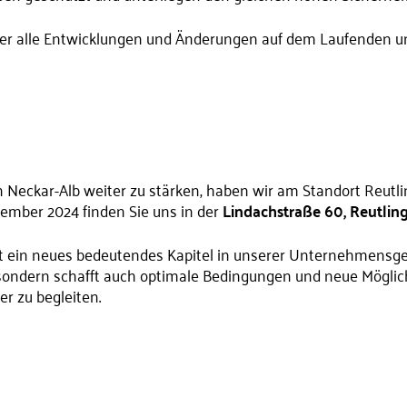
ber alle Entwicklungen und Änderungen auf dem Laufenden un
Neckar-Alb weiter zu stärken, haben wir am Standort Reutl
vember 2024 finden Sie uns in der
Lindachstraße 60, Reutlin
 ein neues bedeutendes Kapitel in unserer Unternehmensgesc
sondern schafft auch optimale Bedingungen und neue Möglic
er zu begleiten.