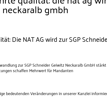
z neckaralb gmbh
tät: Die NAT AG wird zur SGP Schneid
wandlung zur SGP Schneider Geiwitz Neckaralb GmbH stärkt 
stungen schaffen Mehrwert für Mandanten
nige bedeutenden Veränderungen in unserer Kanzlei informie