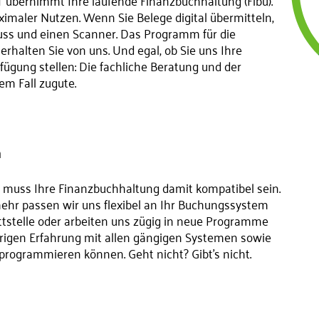
T übernimmt Ihre laufende Finanzbuchhaltung (Fibu).
ximaler Nutzen. Wenn Sie Belege digital übermitteln,
luss und einen Scanner. Das Programm für die
alten Sie von uns. Und egal, ob Sie uns Ihre
fügung stellen: Die fachliche Beratung und der
m Fall zugute.
m
 muss Ihre Finanzbuchhaltung damit kompatibel sein.
ehr passen wir uns flexibel an Ihr Buchungssystem
ttstelle oder arbeiten uns zügig in neue Programme
ährigen Erfahrung mit allen gängigen Systemen sowie
programmieren können. Geht nicht? Gibt’s nicht.