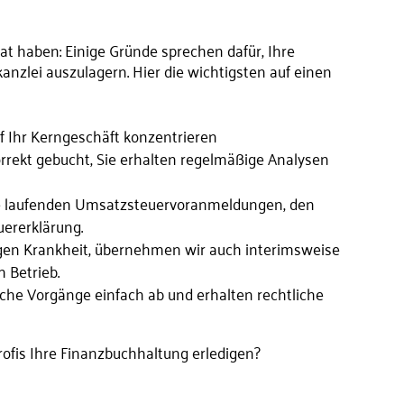
t haben: Einige Gründe sprechen dafür, Ihre
nzlei auszulagern. Hier die wichtigsten auf einen
f Ihr Kerngeschäft konzentrieren
orrekt gebucht, Sie erhalten regelmäßige Analysen
Ihre laufenden Umsatzsteuervoranmeldungen, den
uererklärung.
wegen Krankheit, übernehmen wir auch interimsweise
 Betrieb.
liche Vorgänge einfach ab und erhalten rechtliche
ofis Ihre Finanzbuchhaltung erledigen?