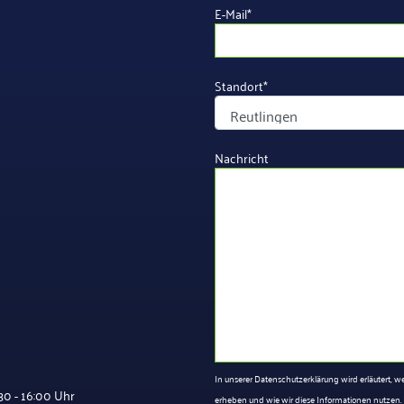
E-Mail
*
Standort
*
Nachricht
In unserer Datenschutzerklärung wird erläutert,
0 - 16:00 Uhr
erheben und wie wir diese Informationen nutzen.