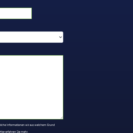
 welche Informationen wir aus welchem Grund
Hier erfahren Sie mehr.