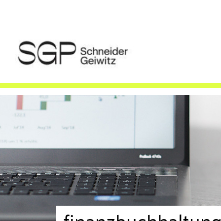
finanzbuchhaltun