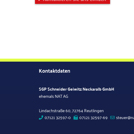
Kontaktdaten
SGP Schneider Geiwitz Neckaralb GmbH
ehemals NAT AG
Lindachstraße 60, 72764 Reutlingen
07121 32597-0
07121 32597-69
steuer@na