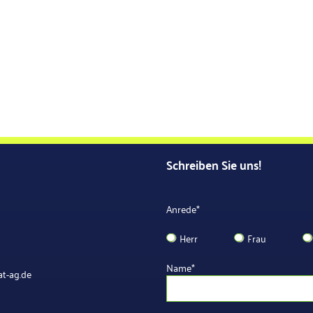
Schreiben Sie uns!
Anrede
*
Herr
Frau
Name
*
t-ag.de