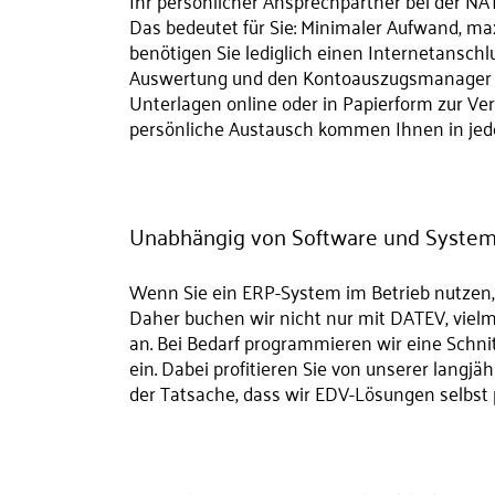
Ihr persönlicher Ansprechpartner bei der NA
Das bedeutet für Sie: Minimaler Aufwand, ma
benötigen Sie lediglich einen Internetansch
Auswertung und den Kontoauszugsmanager erh
Unterlagen online oder in Papierform zur Ver
persönliche Austausch kommen Ihnen in jede
Unabhängig von Software und Syste
Wenn Sie ein ERP-System im Betrieb nutzen,
Daher buchen wir nicht nur mit DATEV, vielm
an. Bei Bedarf programmieren wir eine Schni
ein. Dabei profitieren Sie von unserer langj
der Tatsache, dass wir EDV-Lösungen selbst 