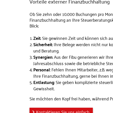
Vorteile externer Finanzbuchhaltung
Ob Sie zehn oder 10.000 Buchungen pro Mona
Finanzbuchhaltung an Ihre Steuerberatungska
Blick:
Zeit
: Sie gewinnen Zeit und können sich au
Sicherheit
: Ihre Belege werden nicht nur k
und Beratung.
Synergien
: Aus der Fibu generieren wir 
Jahresabschluss sowie die betriebliche Ste
Personal
: Fehlen Ihnen Mitarbeiter, z.B. 
Ihre Finanzbuchhaltung, gerne bei Ihnen im
Entlastung
: Sie geben komplizierte steuer
Gewissheit.
Sie möchten den Kopf frei haben, während Pr
Kontaktieren Sie uns einfach