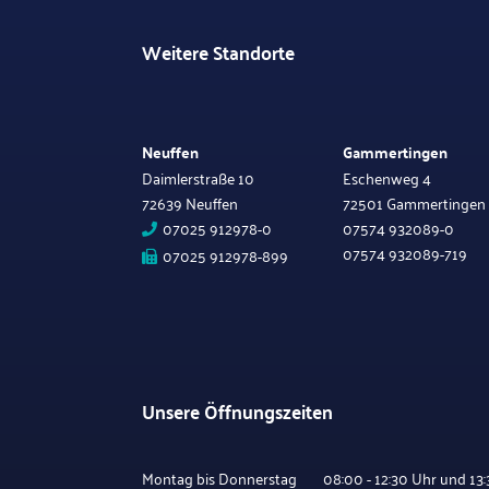
Weitere Standorte
Neuffen
Gammertingen
Daimlerstraße 10
Eschenweg 4
72639 Neuffen
72501 Gammertingen
07025 912978-0
07574 932089-0
07574 932089-719
07025 912978-899
Unsere Öffnungszeiten
Montag bis Donnerstag 08:00 - 12:30 Uhr und 13:3