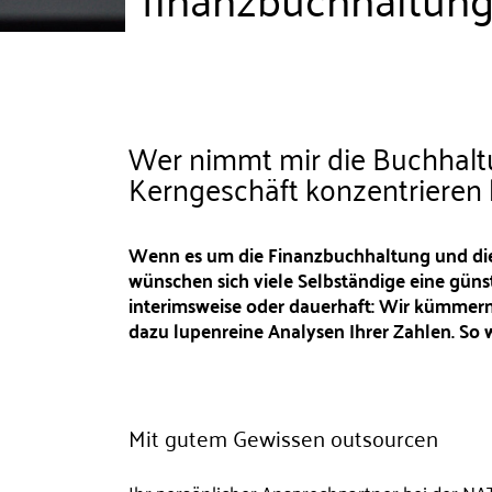
Wer nimmt mir die Buchhaltu
Kerngeschäft konzentrieren
Wenn es um die Finanzbuchhaltung und di
wünschen sich viele Selbständige eine gü
interimsweise oder dauerhaft: Wir kümmern
dazu lupenreine Analysen Ihrer Zahlen. So wi
Mit gutem Gewissen outsourcen