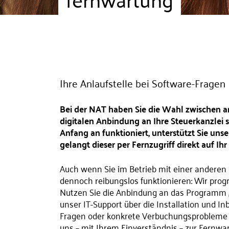
Ihre Anlaufstelle bei Software-Fragen
Bei der NAT haben Sie die Wahl zwischen a
digitalen Anbindung an Ihre Steuerkanzlei 
Anfang an funktioniert, unterstützt Sie unse
gelangt dieser per Fernzugriff direkt auf Ihr
Auch wenn Sie im Betrieb mit einer anderen 
dennoch reibungslos funktionieren: Wir prog
Nutzen Sie die Anbindung an das Programm 
unser IT-Support über die Installation und I
Fragen oder konkrete Verbuchungsprobleme au
uns – mit Ihrem Einverständnis – zur Fernwar