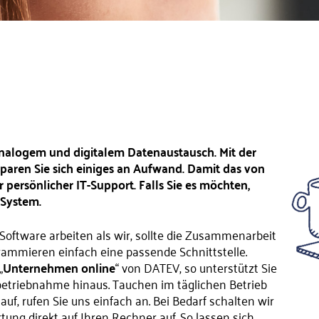
nalogem und digitalem Datenaustausch. Mit der
sparen Sie sich einiges an Aufwand. Damit das von
r persönlicher IT-Support. Falls Sie es möchten,
 System.
Software arbeiten als wir, sollte die Zusammenarbeit
rammieren einfach eine passende Schnittstelle.
„
Unternehmen online
“ von DATEV, so unterstützt Sie
nbetriebnahme hinaus. Tauchen im täglichen Betrieb
f, rufen Sie uns einfach an. Bei Bedarf schalten wir
tung direkt auf Ihren Rechner auf. So lassen sich