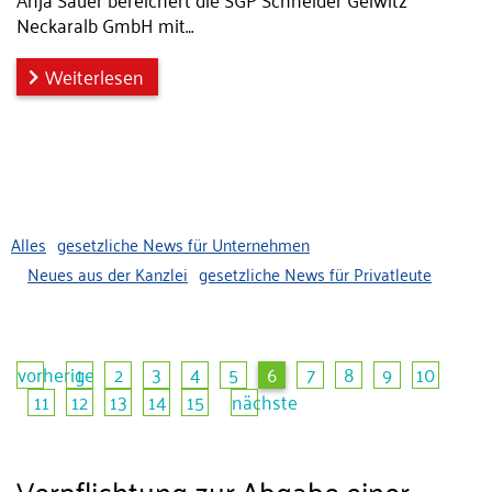
Neckaralb GmbH mit…
Weiterlesen
Alles
gesetzliche News für Unternehmen
Neues aus der Kanzlei
gesetzliche News für Privatleute
vorherige
1
2
3
4
5
6
7
8
9
10
11
12
13
14
15
nächste
Verpflichtung zur Abgabe einer