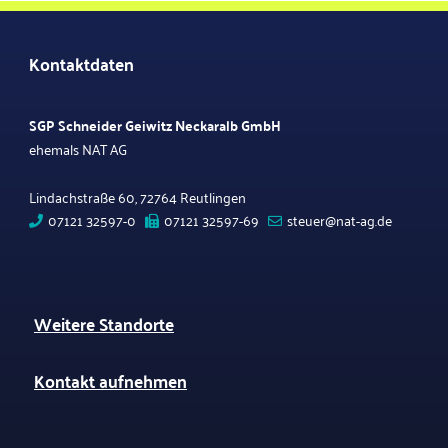
Kontaktdaten
SGP Schneider Geiwitz Neckaralb GmbH
ehemals NAT AG
Lindachstraße 60, 72764 Reutlingen
07121 32597-0
07121 32597-69
steuer@nat-ag.de
Weitere Standorte
Kontakt aufnehmen