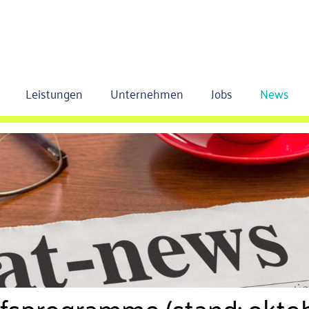
Leistungen
Unternehmen
Jobs
News
lfsprogramme (stand: okto