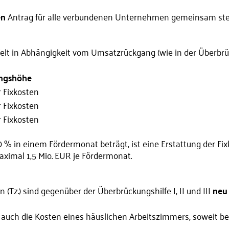
en
Antrag für alle verbundenen Unternehmen gemeinsam stel
ffelt in Abhängigkeit vom Umsatzrückgang (wie in der Überbrüc
ungshöhe
 Fixkosten
 Fixkosten
 Fixkosten
 % in einem Fördermonat beträgt, ist eine Erstattung der Fi
ximal 1,5 Mio. EUR je Fördermonat.
 (Tz.) sind gegenüber der Überbrückungshilfe I, II und III
ne
 auch die Kosten eines häuslichen Arbeitszimmers, soweit be