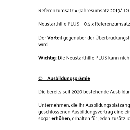
Referenzumsatz = (Jahresumsatz 2019/ 12) 
Neustarthilfe PLUS = 0,5 x Referenzumsat
Der
Vorteil
gegenüber der Überbrückungshil
wird.
Wichtig:
Die Neustarthilfe PLUS kann nich
C) Ausbildungsprämie
Die bereits seit 2020 bestehende Ausbildu
Unternehmen, die ihr Ausbildungsplatzange
geschlossenen Ausbildungsvertrag eine e
sogar
erhöhen
, erhalten für jeden zusätz