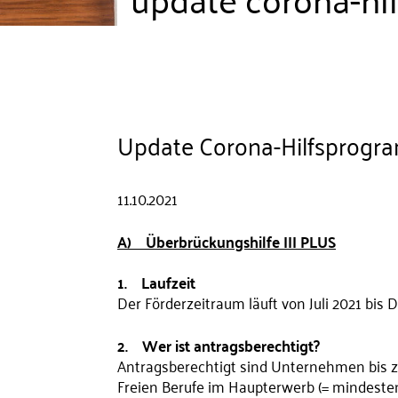
Update Corona-Hilfsprogra
11.10.2021
A) Überbrückungshilfe III PLUS
1. Laufzeit
Der Förderzeitraum läuft von Juli 2021 bis
2. Wer ist antragsberechtigt?
Antragsberechtigt sind Unternehmen bis z
Freien Berufe im Haupterwerb (= mindest