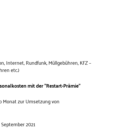
, Internet, Rundfunk, Müllgebühren, KFZ –
ren etc.)
sonalkosten mit der "Restart-Prämie"
ro Monat zur Umsetzung von
is September 2021