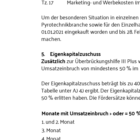
Tz. 17
Marketing- und Werbekosten (m
Um der besonderen Situation in einzelnen 
Pyrotechnikbranche sowie für den Einzelh
01.01.2021 eingekauft worden und bis 28. F
machen.
5. Eigenkapitalzuschuss
Zusätzlich
zur Überbrückungshilfe III Plu
Umsatzeinbruch von mindestens 50 % im F
Der Eigenkapitalzuschuss beträgt bis zu 40 
Tabelle unter A.) 4.) ergibt. Der Eigenkap
50 % erlitten haben. Die Fördersätze kön
Monate mit Umsatzeinbruch > 
1. und 2. Monat
3. Monat
4. Monat