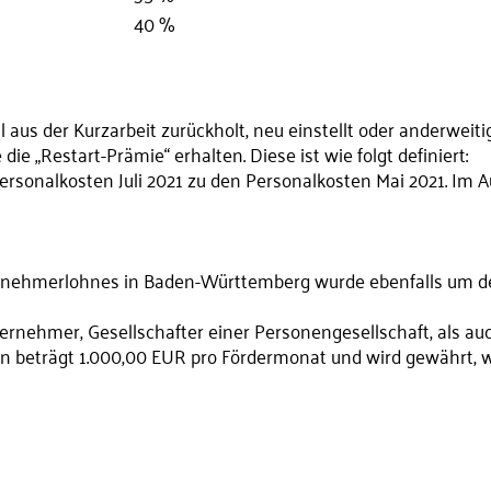
40 %
us der Kurzarbeit zurückholt, neu einstellt oder anderweitig
e „Restart-Prämie“ erhalten. Diese ist wie folgt definiert:
Personalkosten Juli 2021 zu den Personalkosten Mai 2021. Im 
rnehmerlohnes in Baden-Württemberg wurde ebenfalls um den
ternehmer, Gesellschafter einer Personengesellschaft, als au
hn beträgt 1.000,00 EUR pro Fördermonat und wird gewährt