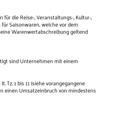
r die Reise-, Veranstaltungs-, Kultur-,
 für Saisonwaren, welche vor dem
ten eine Warenwertabschreibung geltend
chtigt sind Unternehmen mit einem
lt. Tz. 1 bis 11 (siehe vorangegangene
nehmen einen Umsatzeinbruch von mindestens