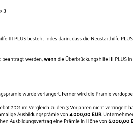
x 3
z
fe III PLUS besteht indes darin, dass die Neustarthilfe PLU
t beantragt werden,
wenn
die Überbrückungshilfe III PLUS 
ngsprämie wurde verlängert. Ferner wird die Prämie verdoppel
bot 2021 im Vergleich zu den 3 Vorjahren nicht verringert ha
inmalige Ausbildungsprämie von
4.000,00 EUR
. Unternehmen
lichen Ausbildungsvertrag eine Prämie in Höhe von
6.000,00 