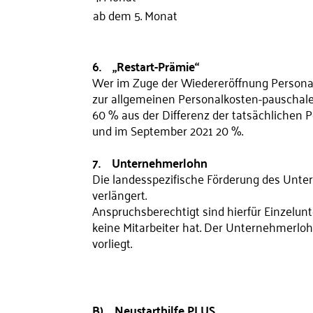
ab dem 5. Monat
6. „Restart-Prämie“
Wer im Zuge der Wiedereröffnung Personal a
zur allgemeinen Personalkosten-pauschale di
60 % aus der Differenz der tatsächlichen 
und im September 2021 20 %.
7. Unternehmerlohn
Die landesspezifische Förderung des Unte
verlängert.
Anspruchsberechtigt sind hierfür Einzelun
keine Mitarbeiter hat. Der Unternehmerlo
vorliegt.
B) Neustarthilfe PLUS