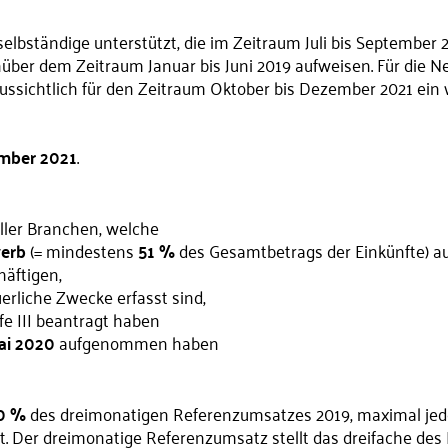
lbständige unterstützt, die im Zeitraum Juli bis September 
er dem Zeitraum Januar bis Juni 2019 aufweisen. Für die Ne
aussichtlich für den Zeitraum Oktober bis Dezember 2021 ei
tember 2021
.
ller Branchen, welche
werb
(= mindestens
51 %
des Gesamtbetrags der Einkünfte) a
häftigen,
rliche Zwecke erfasst sind,
fe III beantragt haben
ai 2020
aufgenommen haben
0 %
des dreimonatigen Referenzumsatzes 2019, maximal jedo
. Der dreimonatige Referenzumsatz stellt das dreifache des