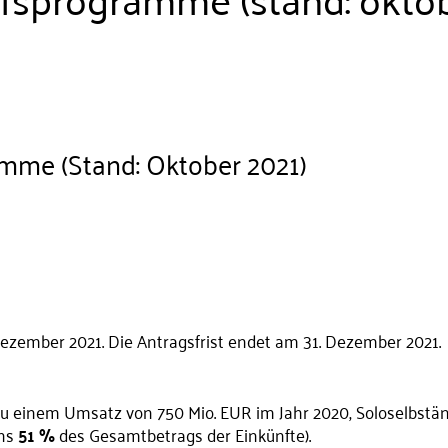
mme (Stand: Oktober 2021)
 Dezember 2021. Die Antragsfrist endet am 31. Dezember 2021.
u einem Umsatz von 750 Mio. EUR im Jahr 2020, Soloselbstän
ens
51 %
des Gesamtbetrags der Einkünfte).