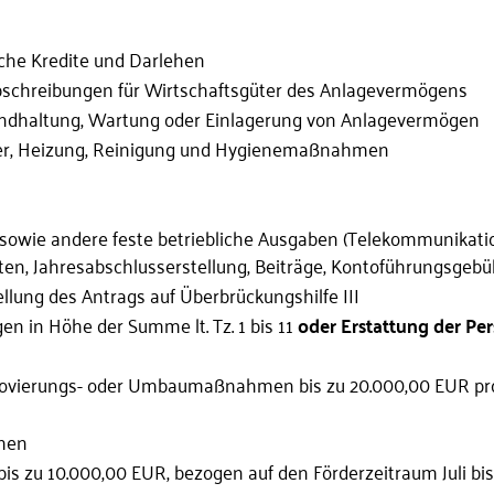
che Kredite und Darlehen
bschreibungen für Wirtschaftsgüter des Anlagevermögens
ndhaltung, Wartung oder Einlagerung von Anlagevermögen
sser, Heizung, Reinigung und Hygienemaßnahmen
wie andere feste betriebliche Ausgaben (Telekommunikation
en, Jahresabschlusserstellung, Beiträge, Kontoführungsgebüh
llung des Antrags auf Überbrückungshilfe III
 in Höhe der Summe lt. Tz. 1 bis 11
oder Erstattung der Per
enovierungs- oder Umbaumaßnahmen bis zu 20.000,00 EUR p
men
g bis zu 10.000,00 EUR, bezogen auf den Förderzeitraum Juli b