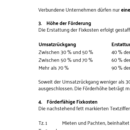
Verbundene Unternehmen dürfen nur
ein
3. Höhe der Förderung
Die Erstattung der Fixkosten erfolgt gesta
Umsatzrückgang
Erstatt
Zwischen 30 % und 50 %
40 % der
Zwischen 50 % und 70 %
60 % der
Mehr als 70 %
90 % der
Soweit der Umsatzrückgang weniger als 30
ausgeschlossen. Die Förderhöhe beträgt ma
4. Förderfähige Fixkosten
Die nachstehend fett markierten Textziffern
Tz. 1
Mieten und Pachten, beinhaltet