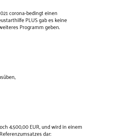
2021 corona-bedingt einen
ustarthilfe PLUS gab es keine
n weiteres Programm geben.
usüben,
ch 4.500,00 EUR, und wird in einem
 Referenzumsatzes dar: