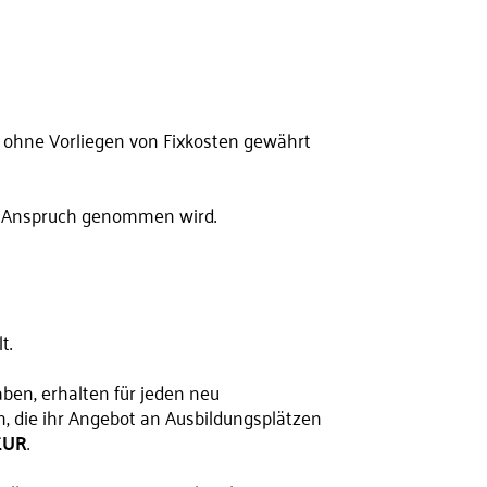
S ohne Vorliegen von Fixkosten gewährt
in Anspruch genommen wird.
t.
ben, erhalten für jeden neu
, die ihr Angebot an Ausbildungsplätzen
EUR
.