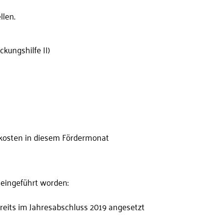
len.
kungshilfe II)
xkosten in diesem Fördermonat
u
eingeführt worden:
reits im Jahresabschluss 2019 angesetzt