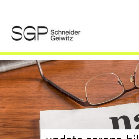
update corona-hi