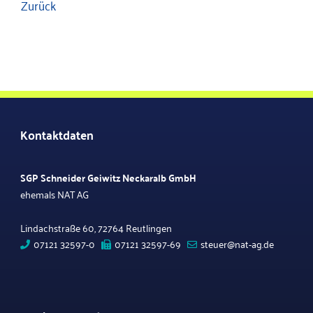
Zurück
Kontaktdaten
SGP Schneider Geiwitz Neckaralb GmbH
ehemals NAT AG
Lindachstraße 60, 72764 Reutlingen
07121 32597-0
07121 32597-69
steuer@nat-ag.de