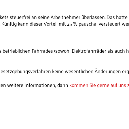
ets steuerfrei an seine Arbeitnehmer überlassen. Das hatte zu
ünftig kann dieser Vorteil mit 25 % pauschal versteuert we
es betrieblichen Fahrrades (sowohl Elektrofahrräder als auch
Gesetzgebungsverfahren keine wesentlichen Änderungen er
gen weitere Informationen, dann
kommen Sie gerne auf uns 