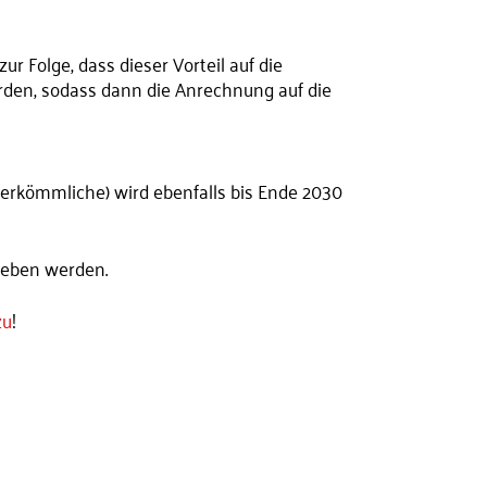
r Folge, dass dieser Vorteil auf die
rden, sodass dann die Anrechnung auf die
 herkömmliche) wird ebenfalls bis Ende 2030
geben werden.
zu
!