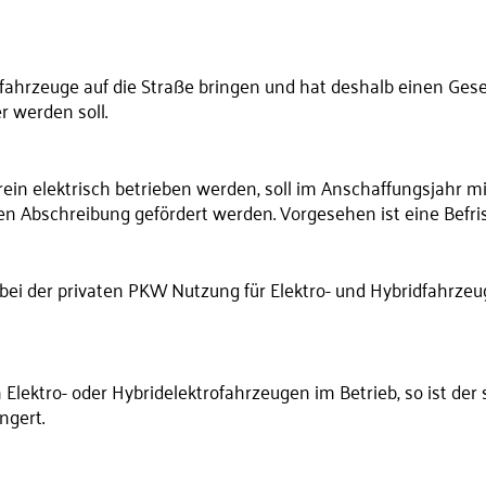
ahrzeuge auf die Straße bringen und hat deshalb einen Gese
r werden soll.
rein elektrisch betrieben werden, soll im Anschaffungsjahr 
en Abschreibung gefördert werden. Vorgesehen ist eine Befri
i der privaten PKW Nutzung für Elektro- und Hybridfahrzeug
Elektro- oder Hybridelektrofahrzeugen im Betrieb, so ist der 
ngert.