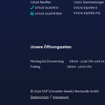
72639 Neuffen
72501 Gammertingen
07025 912978-0
07574 932089-0
07574 932089-719
07025 912978-899
Unsere Öffnungszeiten
Montag bis Donnerstag 08:00 - 12:30 Uhr und 13:3
Freitag 08:00 - 12:00 Uhr
© 2026 SGP Schneider Geiwitz Neckaralb GmbH
/
Datenschutz
Impressum