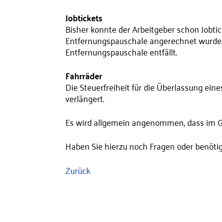
Jobtickets
Bisher konnte der Arbeitgeber schon Jobtick
Entfernungspauschale angerechnet wurde. K
Entfernungspauschale entfällt.
Fahrräder
Die Steuerfreiheit für die Überlassung ein
verlängert.
Es wird allgemein angenommen, dass im 
Haben Sie hierzu noch Fragen oder benöti
Zurück