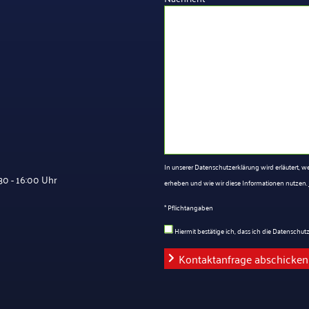
In unserer Datenschutzerklärung wird erläutert,
0 - 16:00 Uhr
erheben und wie wir diese Informationen nutzen.
* Pflichtangaben
Hiermit bestätige ich, dass ich die Datenschu